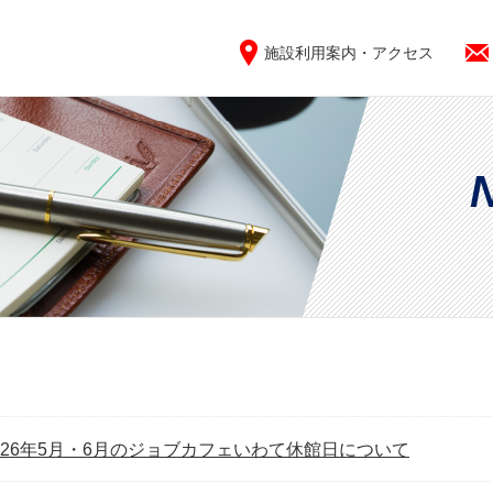
施設利用案内・アクセス
026年5月・6月のジョブカフェいわて休館日について