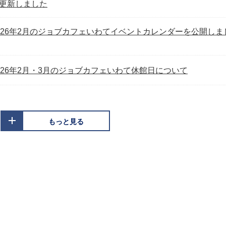
更新しました
026年2月のジョブカフェいわてイベントカレンダーを公開しま
026年2月・3月のジョブカフェいわて休館日について
もっと見る