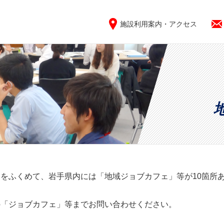
施設利用案内・アクセス
をふくめて、岩手県内には「地域ジョブカフェ」等が10箇所
の「ジョブカフェ」等までお問い合わせください。