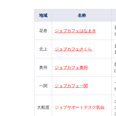
地域
名称
花巻
ジョブカフェはなまき
北上
ジョブカフェさくら
奥州
ジョブカフェ奥州
一関
ジョブカフェ一関
大船渡
ジョブサポートデスク気仙