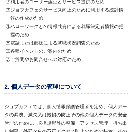
②利用者のユーザー認証とサービス提供のため
③ジョブカフェのサービス向上のために利用する統計情
報の作成のため
④ハローワークとの情報共有による就職決定者情報の把
握のため
⑤電話または郵送による就職状況調査のため
⑥各種イベントのご案内のため
⑦ご質問やお問合せへの対応のため
2. 個人データの管理について
ジョブカフェでは、個人情報保護管理者を定め、個人デー
タの漏洩、滅失又は毀損の防止その他の個人データの安全
管理のために、取扱規程等の整備、アクセス管理、持ち出
し制限、外部からの不正アクセス防止のための措置、その