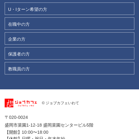
U・Iターン希望の方
在職中の方
企業の方
保護者の方
教職員の方
© ジョブカフェいわて
〒020-0024
盛岡市菜園1-12-18 盛岡菜園センタービル5階
【開館】
10:00〜18:00
【休館】
日曜・祝日・年末年始