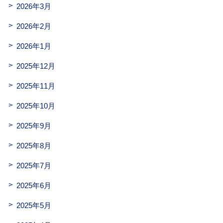
2026年3月
2026年2月
2026年1月
2025年12月
2025年11月
2025年10月
2025年9月
2025年8月
2025年7月
2025年6月
2025年5月