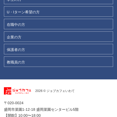
U・Iターン希望の方
在職中の方
企業の方
保護者の方
教職員の方
2026 © ジョブカフェいわて
〒020-0024
盛岡市菜園1-12-18 盛岡菜園センタービル5階
【開館】
10:00〜18:00