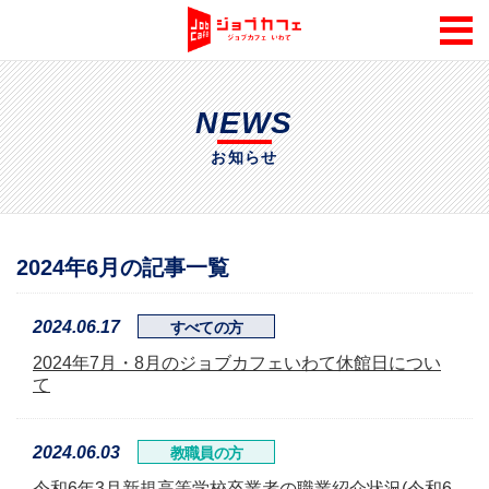
NEWS
お知らせ
2024年6月の記事一覧
2024.06.17
すべての方
2024年7月・8月のジョブカフェいわて休館日につい
て
2024.06.03
教職員の方
令和6年3月新規高等学校卒業者の職業紹介状況(令和6