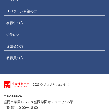
U・Iターン希望の方
在職中の方
企業の方
保護者の方
教職員の方
2026 © ジョブカフェいわて
〒020-0024
盛岡市菜園1-12-18 盛岡菜園センタービル5階
【開館】
10:00〜18:00