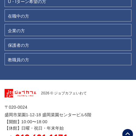
U・Iターン希望の方
在職中の方
企業の方
保護者の方
教職員の方
2026 © ジョブカフェいわて
〒020-0024
盛岡市菜園1-12-18 盛岡菜園センタービル5階
【開館】
10:00〜18:00
【休館】
日曜・祝日・年末年始