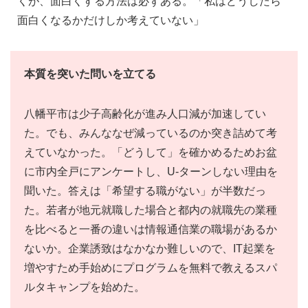
くが、面白くする方法は必ずある。「私はどうしたら
面白くなるかだけしか考えていない」
本質を突いた問いを立てる
八幡平市は少子高齢化が進み人口減が加速してい
た。でも、みんななぜ減っているのか突き詰めて考
えていなかった。「どうして」を確かめるためお盆
に市内全戸にアンケートし、U-ターンしない理由を
聞いた。答えは「希望する職がない」が半数だっ
た。若者が地元就職した場合と都内の就職先の業種
を比べると一番の違いは情報通信業の職場があるか
ないか。企業誘致はなかなか難しいので、IT起業を
増やすため手始めにプログラムを無料で教えるスパ
ルタキャンプを始めた。