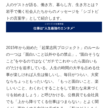
人のゲストが語る、働き方、暮らし方、生き方とは？
岩手で働く社会人たちからのメッセージを「シゴトビ
トの言葉学」として紹介します。
2015年から始めた「起業志民プロジェクト」のルール
の一つは「面白いこと以外やるの禁止」。“面白そうな
こと”をやるのではなく“ガチでこれやったら面白いも
の”だけを追求している。人生の時間の大半を占める仕
事が楽しければ人生は愉しいし、毎日がつらい、大変
ならちょっともったいない。「もっと面白いこと、楽
しいいこと、わくわくすることをして新たな未来づく
りを始めましょう」と呼びかける。公務員でも会社員
でも「上から降りてくる仕事はつまらない」とよく聞