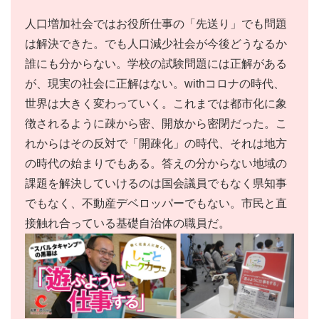
人口増加社会ではお役所仕事の「先送り」でも問題
は解決できた。でも人口減少社会が今後どうなるか
誰にも分からない。学校の試験問題には正解がある
が、現実の社会に正解はない。withコロナの時代、
世界は大きく変わっていく。これまでは都市化に象
徴されるように疎から密、開放から密閉だった。こ
れからはその反対で「開疎化」の時代、それは地方
の時代の始まりでもある。答えの分からない地域の
課題を解決していけるのは国会議員でもなく県知事
でもなく、不動産デベロッパーでもない。市民と直
接触れ合っている基礎自治体の職員だ。