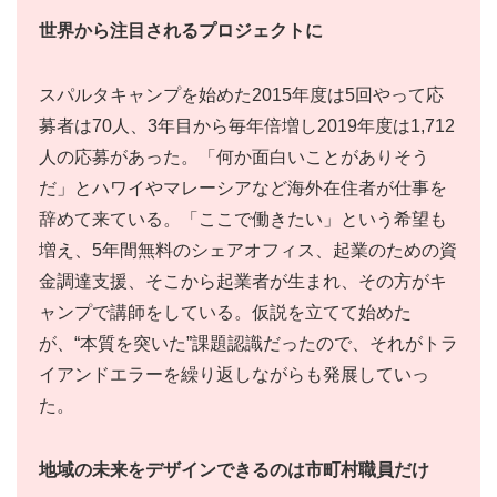
世界から注目されるプロジェクトに
スパルタキャンプを始めた2015年度は5回やって応
募者は70人、3年目から毎年倍増し2019年度は1,712
人の応募があった。「何か面白いことがありそう
だ」とハワイやマレーシアなど海外在住者が仕事を
辞めて来ている。「ここで働きたい」という希望も
増え、5年間無料のシェアオフィス、起業のための資
金調達支援、そこから起業者が生まれ、その方がキ
ャンプで講師をしている。仮説を立てて始めた
が、“本質を突いた”課題認識だったので、それがトラ
イアンドエラーを繰り返しながらも発展していっ
た。
地域の未来をデザインできるのは市町村職員だけ