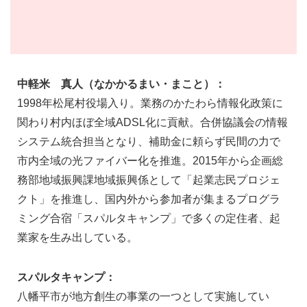
中軽米 真人（なかかるまい・まこと）：
1998年松尾村役場入り。業務のかたわら情報化政策に
関わり村内ほぼ全域ADSL化に貢献。合併協議会の情報
システム統合担当となり、補助金に頼らず民間の力で
市内全域の光ファイバー化を推進。2015年から企画総
務部地域振興課地域振興係として「起業志民プロジェ
クト」を推進し、国内外から参加者が集まるプログラ
ミング合宿「スパルタキャンプ」で多くの定住者、起
業家を生み出している。
スパルタキャンプ：
八幡平市が地方創生の事業の一つとして実施してい