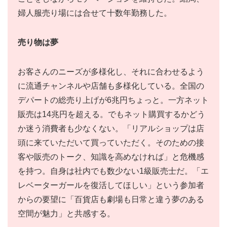
婦人服売り場には合せて十数年勤務した。
売り物は夢
お客さんのニーズが多様化し、それに合わせるよう
に流通チャンネルや店舗も多様化している。全国の
デパートの総売り上げが6兆円ちょっと。一方ネット
販売は14兆円を超える。でもネット購買するかどう
か迷う消費者も少なくない。「リアルショップは店
頭に来ていただいて買っていただく。そのための接
客や販売のトーク、知識を高めなければ」と危機感
を持つ。自身は社内でも数少ない1級販売士だ。「エ
レベーターガールを復活してほしい」という参加者
からの要望に「百貨店も劇場も日常と違う夢のある
空間が魅力」と共感する。