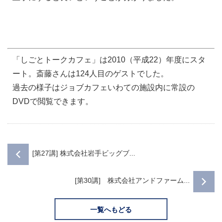
「しごとトークカフェ」は2010（平成22）年度にスタ
ート。斎藤さんは124人目のゲストでした。
過去の様子はジョブカフェいわての施設内に常設の
DVDで閲覧できます。
[第27講] 株式会社岩手ビッグブ...
[第30講] 株式会社アンドファーム...
一覧へもどる