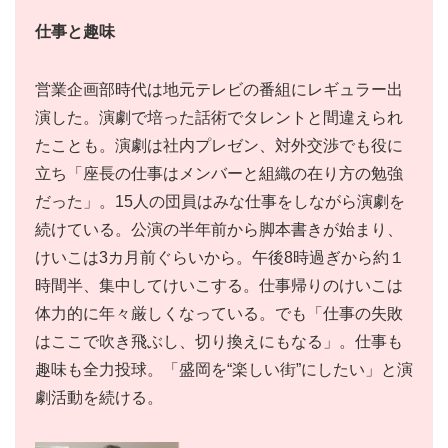
仕事と趣味
営業企画部時代は地元テレビの番組にレギュラー出
演した。演劇で培った話術でタレントと間違えられ
たことも。演劇は社内プレゼン、対外交渉でも役に
立ち「座長の仕事はメンバーと組織の在り方の勉強
だった」。15人の団員はみな仕事をしながら演劇を
続けている。公演の半年前から脚本書きが始まり、
けいこは3カ月前ぐらいから。午後8時過ぎから約１
時間半、集中してけいこする。仕事帰りのけいこは
体力的に年々厳しくなっている。でも「仕事の失敗
はここで吹き飛ぶし、切り換えにもなる」。仕事も
趣味も全力投球。「盛岡を“楽しい街”にしたい」と演
劇活動を続ける。