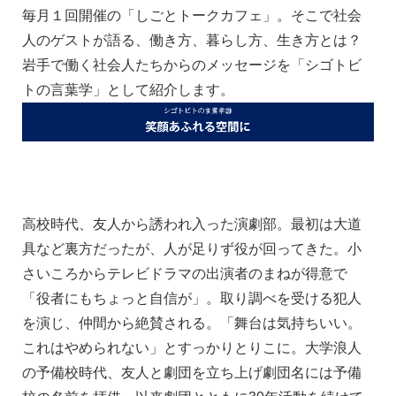
毎月１回開催の「しごとトークカフェ」。そこで社会
人のゲストが語る、働き方、暮らし方、生き方とは？
岩手で働く社会人たちからのメッセージを「シゴトビ
トの言葉学」として紹介します。
高校時代、友人から誘われ入った演劇部。最初は大道
具など裏方だったが、人が足りず役が回ってきた。小
さいころからテレビドラマの出演者のまねが得意で
「役者にもちょっと自信が」。取り調べを受ける犯人
を演じ、仲間から絶賛される。「舞台は気持ちいい。
これはやめられない」とすっかりとりこに。大学浪人
の予備校時代、友人と劇団を立ち上げ劇団名には予備