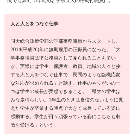
関で通算4、5年勤め岩手県立大の任期付職員に。
人と人とをつなぐ仕事
同大総合政策学部の学部事務職員からスタートし、
2014(平成26)年に無期雇用の正職員になった。「大
学事務職員は準公務員として見られることも多い
が、実際には学生、保護者、教員、地域の人々と接
する人と人をつなぐ仕事で、民間のような臨機応変
な対応が求められる」と話す。仕事のやりがいの一
つは学生の成長が実感できること。「県大の学生は
みな素晴らしい。1年生のときは自信のないように見
えた学生が卒業する時点で大きく成長している姿に
感動する。学生が日々頑張っている姿にこちらも刺
激を受ける」という。