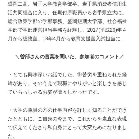
盛岡二高、岩手大学教育学部卒。岩手県消費者信用生
活共同組合に入り、任期付県職員から岩手県立大に。
総合政策学部の学部事務、盛岡短期大学部、社会福祉
学部で学部運営担当
事務
を経験し、2017(平成29)年４
月から総務室。18年4月から教育支援室入試担当に。
＼曽部さんの言葉を聞いた、参加者のコメント／
・とても興味深いお話でした。御苦労を重ねられた経
緯があり、そのうえで現職にやりがいと楽しさを感じ
ていらっしゃるお姿が凛々しかったです。
・大学の職員の方の仕事内容を詳しく知ることができ
たとともに、ご自身の今まで、これからを素直な表現
で伝えてくださり私自身にとって大変ためになりまし
た。