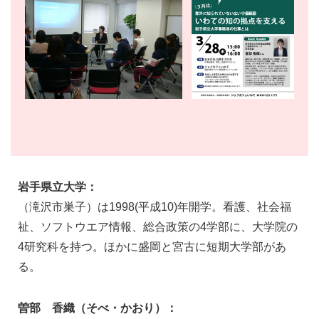
岩手県立大学：
（滝沢市巣子）は1998(平成10)年開学。看護、社会福
祉、ソフトウエア情報、総合政策の4学部に、大学院の
4研究科を持つ。ほかに盛岡と宮古に短期大学部があ
る。
曽部 香織（そべ・かおり）：