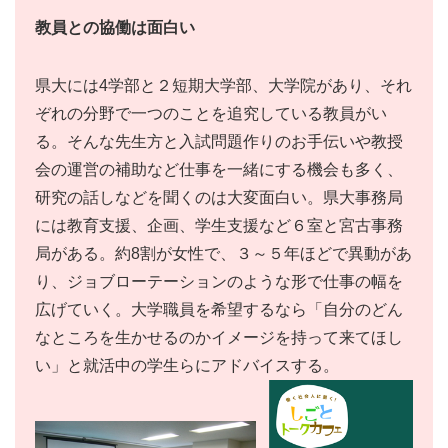
教員との協働は面白い
県大には4学部と２短期大学部、大学院があり、それ
ぞれの分野で一つのことを追究している教員がい
る。そんな先生方と入試問題作りのお手伝いや教授
会の運営の補助など仕事を一緒にする機会も多く、
研究の話しなどを聞くのは大変面白い。県大事務局
には教育支援、企画、学生支援など６室と宮古事務
局がある。約8割が女性で、３～５年ほどで異動があ
り、ジョブローテーションのような形で仕事の幅を
広げていく。大学職員を希望するなら「自分のどん
なところを生かせるのかイメージを持って来てほし
い」と就活中の学生らにアドバイスする。