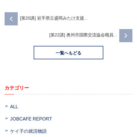
[第20講] 岩手県立盛岡みたけ支援...
[第22講] 奥州市国際交流協会職員...
一覧へもどる
カテゴリー
ALL
JOBCAFE REPORT
ケイ子の就活物語