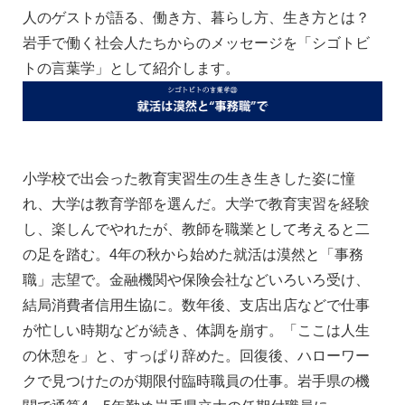
人のゲストが語る、働き方、暮らし方、生き方とは？
岩手で働く社会人たちからのメッセージを「シゴトビ
トの言葉学」として紹介します。
小学校で出会った教育実習生の生き生きした姿に憧
れ、大学は教育学部を選んだ。大学で教育実習を経験
し、楽しんでやれたが、教師を職業として考えると二
の足を踏む。4年の秋から始めた就活は漠然と「事務
職」志望で。金融機関や保険会社などいろいろ受け、
結局消費者信用生協に。数年後、支店出店などで仕事
が忙しい時期などが続き、体調を崩す。「ここは人生
の休憩を」と、すっぱり辞めた。回復後、ハローワー
クで見つけたのが期限付臨時職員の仕事。岩手県の機