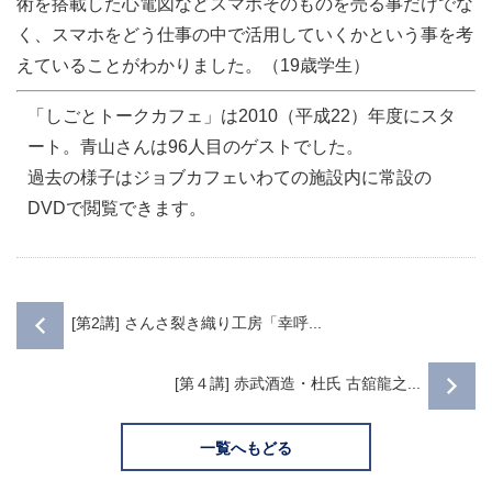
術を搭載した心電図などスマホそのものを売る事だけでな
く、スマホをどう仕事の中で活用していくかという事を考
えていることがわかりました。（19歳学生）
「しごとトークカフェ」は2010（平成22）年度にスタ
ート。青山さんは96人目のゲストでした。
過去の様子はジョブカフェいわての施設内に常設の
DVDで閲覧できます。
[第2講] さんさ裂き織り工房「幸呼...
[第４講] 赤武酒造・杜氏 古舘龍之...
一覧へもどる