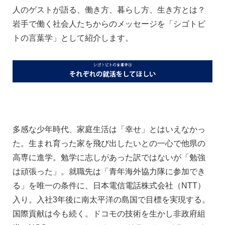
人のゲストが語る、働き方、暮らし方、生き方とは？
岩手で働く社会人たちからのメッセージを「シゴトビ
トの言葉学」として紹介します。
多感な少年時代、家庭生活は「幸せ」とはいえなかっ
た。生まれ育った家を飛び出したいとの一心で他県の
高専に進学。勉学に志しがあった訳ではないが「勉強
は頑張った」。就職先は「青年海外協力隊に参加でき
る」を唯一の条件に、日本電信電話株式会社（NTT）
入り。入社3年後に南太平洋の島国で目標を実現する。
国際貢献は今も続く。ドコモの技術を生かし非政府組