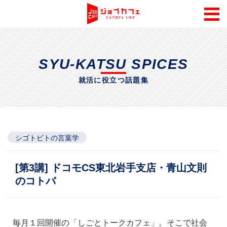
SYU-KATSU SPICES
就活に役立つ話題集
シゴトビトの言葉学
[第3講] ドコモCS東北岩手支店・青山文則
のコトバ
毎月１回開催の「しごとトークカフェ」。そこで社会