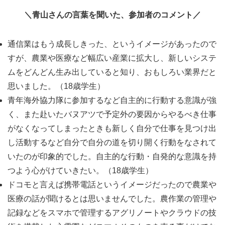
＼青山さんの言葉を聞いた、参加者のコメント／
通信業はもう成長しきった、というイメージがあったので
すが、農業や医療など幅広い産業に拡大し、新しいシステ
ムをどんどん生み出していると知り、おもしろい業界だと
思いました。（18歳学生）
青年海外協力隊に参加するなど自主的に行動する意識が強
く、また赴いたバヌアツで予定外の要因からやるべき仕事
がなくなってしまったときも新しく自分で仕事を見つけ出
し活動するなど自分で自分の道を切り開く行動をなされて
いたのが印象的でした。自主的な行動・自発的な意識を持
つよう心がけていきたい。（18歳学生）
ドコモと言えば携帯電話というイメージだったので農業や
医療の話が聞けるとは思いませんでした。農作業の管理や
記録などをスマホで管理するアグリノートやクラウドの技