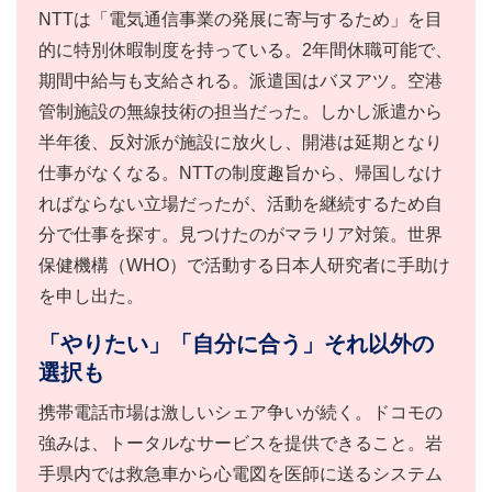
NTTは「電気通信事業の発展に寄与するため」を目
的に特別休暇制度を持っている。2年間休職可能で、
期間中給与も支給される。派遣国はバヌアツ。空港
管制施設の無線技術の担当だった。しかし派遣から
半年後、反対派が施設に放火し、開港は延期となり
仕事がなくなる。NTTの制度趣旨から、帰国しなけ
ればならない立場だったが、活動を継続するため自
分で仕事を探す。見つけたのがマラリア対策。世界
保健機構（WHO）で活動する日本人研究者に手助け
を申し出た。
「やりたい」「自分に合う」それ以外の
選択も
携帯電話市場は激しいシェア争いが続く。ドコモの
強みは、トータルなサービスを提供できること。岩
手県内では救急車から心電図を医師に送るシステム