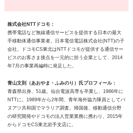
株式会社NTTドコモ：
携帯電話など無線通信サービスを提供する日本の最大
手移動体通信事業者。日本電信電話株式会社(NTT)の子
会社。ドコモCS東北はNTTドコモが提供する通信サー
ビスのお客さま接点を一元的に担う企業として、2014
年7月の事業再編時に発足した。
青山文則（あおやま・ふみのり）氏プロフィール：
青森県出身、51歳。仙台電波高専を卒業し、1986年に
NTTに。1989年から2年間、青年海外協力隊員としてバ
ヌアツ共和国でマラリア調査。帰国後、移動通信分野
の研究開発やドコモの法人営業業務に携わり、2015年
からドコモCS東北岩手支店に。