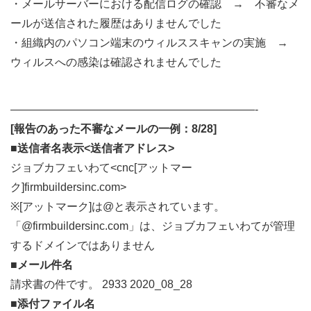
・メールサーバーにおける配信ログの確認 → 不審なメ
ールが送信された履歴はありませんでした
・組織内のパソコン端末のウィルススキャンの実施 →
ウィルスへの感染は確認されませんでした
——————————————————————-
[報告のあった不審なメールの一例：8/28]
■送信者名表示<送信者アドレス>
ジョブカフェいわて<cnc[アットマー
ク]firmbuildersinc.com>
※[アットマーク]は@と表示されています。
「@firmbuildersinc.com」は、ジョブカフェいわてが管理
するドメインではありません
■メール件名
請求書の件です。 2933 2020_08_28
■添付ファイル名