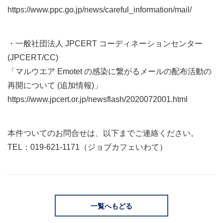
https://www.ppc.go.jp/news/careful_information/mail/
・一般社団法人 JPCERT コーディネーションセンター
(JPCERT/CC)
「マルウエア Emotet の感染に繋がるメールの配布活動の
再開について (追加情報)」
https://www.jpcert.or.jp/newsflash/2020072001.html
本件ついてのお問合せは、以下までご連絡ください。
TEL：019-621-1171（ジョブカフェいわて）
一覧へもどる