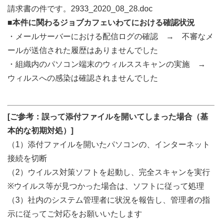
請求書の件です。2933_2020_08_28.doc
■本件に関わるジョブカフェいわてにおける確認状況
・メールサーバーにおける配信ログの確認 → 不審なメ
ールが送信された履歴はありませんでした
・組織内のパソコン端末のウィルススキャンの実施 →
ウィルスへの感染は確認されませんでした
[ご参考：誤って添付ファイルを開いてしまった場合（基
本的な初期対処）]
（1）添付ファイルを開いたパソコンの、インターネット
接続を切断
（2）ウイルス対策ソフトを起動し、完全スキャンを実行
※ウイルス等が見つかった場合は、ソフトに従って処理
（3）社内のシステム管理者に状況を報告し、管理者の指
示に従ってご対応をお願いいたします