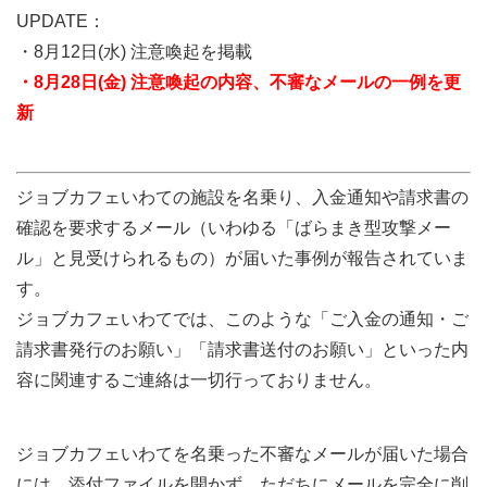
UPDATE：
・8月12日(水) 注意喚起を掲載
・8月28日(金) 注意喚起の内容、不審なメールの一例を更
新
ジョブカフェいわての施設を名乗り、入金通知や請求書の
確認を要求するメール（いわゆる「ばらまき型攻撃メー
ル」と見受けられるもの）が届いた事例が報告されていま
す。
ジョブカフェいわてでは、このような「ご入金の通知・ご
請求書発行のお願い」「請求書送付のお願い」といった内
容に関連するご連絡は一切行っておりません。
ジョブカフェいわてを名乗った不審なメールが届いた場合
には、添付ファイルを開かず、ただちにメールを完全に削