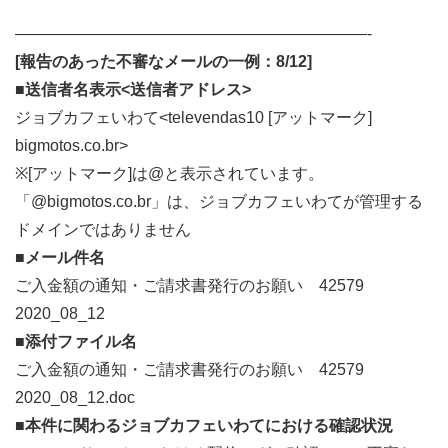
——————————————————————-
[報告のあった不審なメールの一例：8/12]
■送信者名表示<送信者アドレス>
ジョブカフェいわて<televendas10 [アットマーク]
bigmotos.co.br>
※[アットマーク]は@と表示されています。
「@bigmotos.co.br」は、ジョブカフェいわてが管理する
ドメインではありません
■メール件名
ご入金額の通知・ご請求書発行のお願い 42579
2020_08_12
■添付ファイル名
ご入金額の通知・ご請求書発行のお願い 42579
2020_08_12.doc
■本件に関わるジョブカフェいわてにおける確認状況