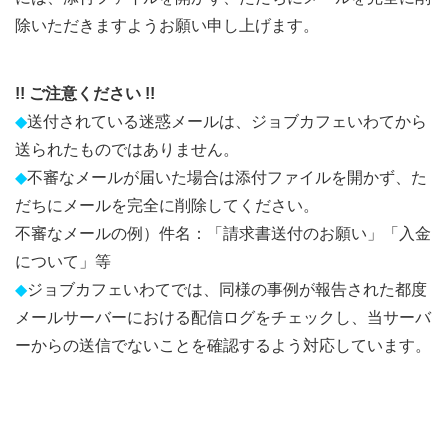
除いただきますようお願い申し上げます。
!! ご注意ください !!
◆
送付されている迷惑メールは、ジョブカフェいわてから
送られたものではありません。
◆
不審なメールが届いた場合は添付ファイルを開かず、た
だちにメールを完全に削除してください。
不審なメールの例）件名：「請求書送付のお願い」「入金
について」等
◆
ジョブカフェいわてでは、同様の事例が報告された都度
メールサーバーにおける配信ログをチェックし、当サーバ
ーからの送信でないことを確認するよう対応しています。