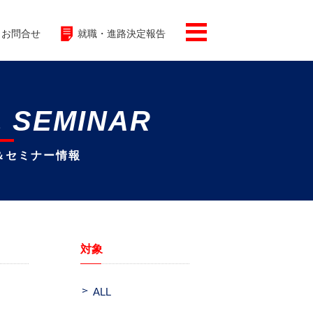
お問合せ
就職・進路決定報告
& SEMINAR
＆セミナー情報
対象
ALL