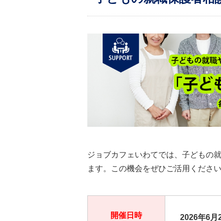
ジョブカフェいわてでは、子どもの
ます。この機会をぜひご活用くださ
開催日時
2026年6
月