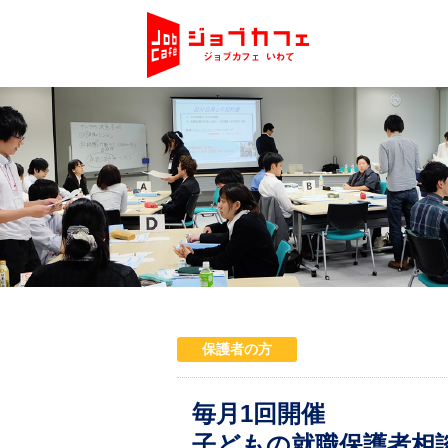
保護者の方
毎月1回開催
子どもの就職保護者相