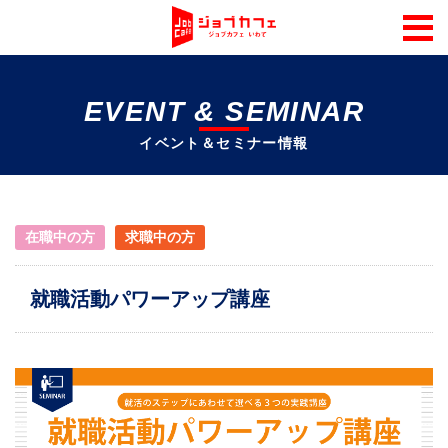
EVENT & SEMINAR
イベント＆セミナー情報
在職中の方
求職中の方
就職活動パワーアップ講座