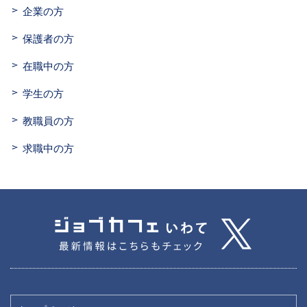
企業の方
保護者の方
在職中の方
学生の方
教職員の方
求職中の方