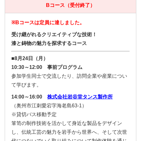
Bコース（受付終了）
※Bコースは定員に達しました。
受け継がれるクリエイティブな技術！
漆と鋳物の魅力を探求するコース
■8月24日（月）
10:30～12:00 事前プログラム
参加学生同士で交流したり、訪問企業や産業につい
て学びます。
14:00～16:00
株式会社岩谷堂タンス製作所
（奥州市江刺愛宕字海老島63-1）
※貸切バス移動予定
箪笥の制作技術を活かして身近な製品をデザイン
し、伝統工芸の魅力を岩手から世界へ、そして次世
代につないでいく取り組みについて制作体験を通じ