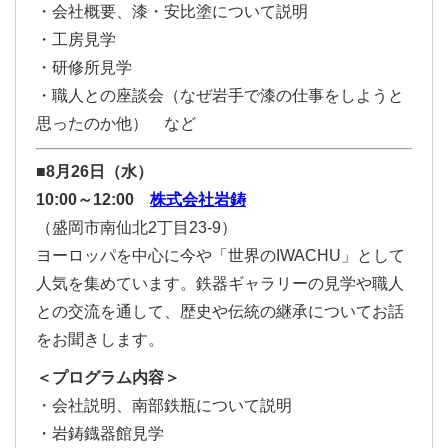
・会社概要、漆・安比塗について説明
・工房見学
・研修所見学
・職人との座談会（なぜ岩手で漆の仕事をしようと
思ったのか他） など
■8月26日（水）
10:00～12:00
株式会社岩鋳
（盛岡市南仙北2丁目23-9）
ヨーロッパを中心に今や「世界のIWACHU」として
人気を集めています。鉄器ギャラリーの見学や職人
との交流を通して、歴史や伝統の継承についてお話
をお聞きします。
＜プログラム内容＞
・会社説明、南部鉄瓶について説明
・岩鋳鐡器館見学