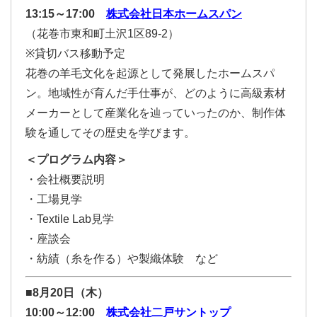
13:15～17:00
株式会社日本ホームスパン
（花巻市東和町土沢1区89-2）
※貸切バス移動予定
花巻の羊毛文化を起源として発展したホームスパ
ン。地域性が育んだ手仕事が、どのように高級素材
メーカーとして産業化を辿っていったのか、制作体
験を通してその歴史を学びます。
＜プログラム内容＞
・会社概要説明
・工場見学
・Textile Lab見学
・座談会
・紡績（糸を作る）や製織体験 など
■8月20日（木）
10:00～12:00
株式会社二戸サントップ