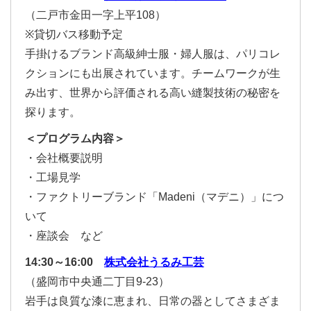
（二戸市金田一字上平108）
※貸切バス移動予定
手掛けるブランド高級紳士服・婦人服は、パリコレ
クションにも出展されています。チームワークが生
み出す、世界から評価される高い縫製技術の秘密を
探ります。
＜プログラム内容＞
・会社概要説明
・工場見学
・ファクトリーブランド「Madeni（マデニ）」につ
いて
・座談会 など
14:30～16:00
株式会社うるみ工芸
（盛岡市中央通二丁目9-23）
岩手は良質な漆に恵まれ、日常の器としてさまざま