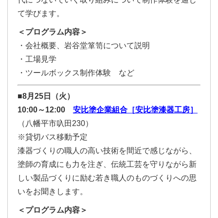
て学びます。
＜プログラム内容＞
・会社概要、岩谷堂箪笥について説明
・工場見学
・ツールボックス制作体験 など
■8月25日（火）
10:00～12:00
安比塗企業組合［安比塗漆器工房］
（八幡平市叺田230）
※貸切バス移動予定
漆器づくりの職人の高い技術を間近で感じながら、
塗師の育成にも力を注ぎ、伝統工芸を守りながら新
しい製品づくりに励む若き職人のものづくりへの思
いをお聞きします。
＜プログラム内容＞