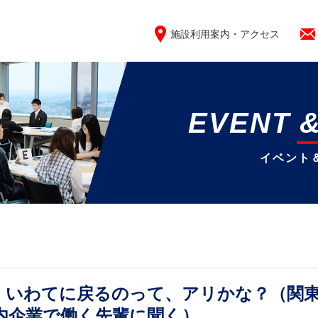
施設利用案内・アクセス
EVENT 
イベント
】いわてに戻るのって、アリかな？（関
内企業で働く先輩に聞く）