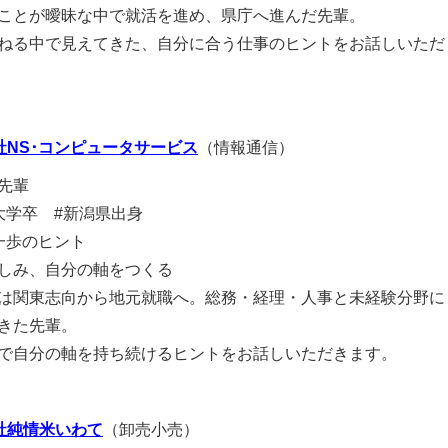
ことが曖昧な中で就活を進め、県庁へ進んだ先輩。
ねる中で見えてきた、自分に合う仕事のヒントをお話しいただ
社NS･コンピュータサービス
（情報通信）
先輩
大学卒 #新潟県出身
一歩のヒント
しみ、自分の軸をつくる
は関東志向から地元就職へ。総務・経理・人事と未経験分野に
きた先輩。
で自分の軸を持ち続けるヒントをお話しいただきます。
社純情米いわて
（卸売小売）