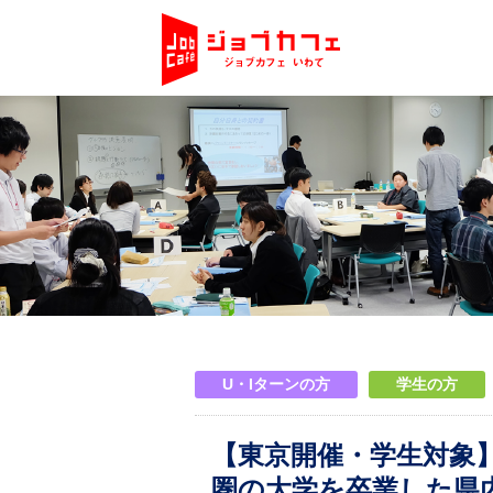
U・Iターンの方
学生の方
【東京開催・学生対象
圏の大学を卒業した県