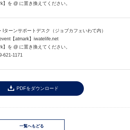
ark】を @ に置き換えてください。
・Iターンサポートデスク（ジョブカフェいわて内）
nt【atmark】iwatelife.net
ark】を @ に置き換えてください。
-621-1171
PDFをダウンロード
一覧へもどる