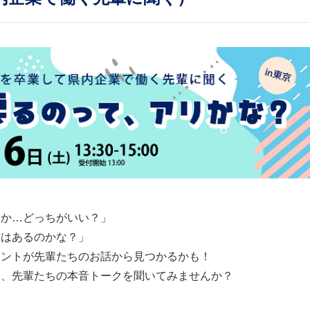
うか…どっちがいい？」
方はあるのかな？」
ヒントが先輩たちのお話から見つかるかも！
と、先輩たちの本音トークを聞いてみませんか？