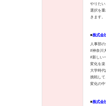
やりたい
選択を重
きます。
■
株式会
人事部の
#神奈川
#新しい
変化を楽
大学時代
挑戦して
変化の中
■
株式会