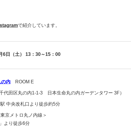
！
agram
で紹介しています。
6月6日（土） 13：30～15：00
丸の内
ROOM E
千代田区丸の内1-1-3 日本生命丸の内ガーデンタワー 3F）
原駅 中央改札口より徒歩約5分
・東京メトロ丸ノ内線＞
」より徒歩6分