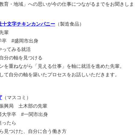
教育・地域」への思いが今の仕事につながるまでをお聞きしま
社十文字チキンカンパニー
（製造食品）
先輩
学卒 #盛岡市出身
やってみる就活
自分の軸を見つける
ンを重ねながら「見える仕事」を軸に就活を進めた先輩。
して自分の軸を築いたプロセスをお話しいただきます。
庁
（マスコミ）
振興局 土木部の先輩
済大学卒 #一関市出身
迷ったら
ら見つけた、自分に合う働き方