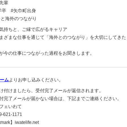
先輩
学卒 #矢巾町出身
ンと海外のつながり
気持ちと、ご縁で広がるキャリア
まざまな仕事を通じて「海外とのつながり」を大切にしてきた
が今の仕事につながった過程をお聞きします。
ォーム
よりお申し込みください。
け付けましたら、受付完了メールが返信されます。
付完了メールが届かない場合は、下記までご連絡ください。
フェいわて
-621-1171
mark】iwatelife.net