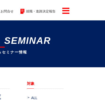
お問合せ
就職・進路決定報告
& SEMINAR
＆セミナー情報
対象
東
ALL