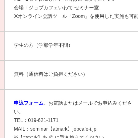
会場：ジョブカフェいわて セミナー室
※オンライン会議ツール「Zoom」を使用した実施も可
学生の方（学部学年不問）
無料（通信料はご負担ください）
申込フォーム
、お電話またはメールでお申込みくださ
い。
TEL：019-621-1171
MAIL：seminar【atmark】jobcafe-i.jp
※【atmark】を @ に置き換えてください。