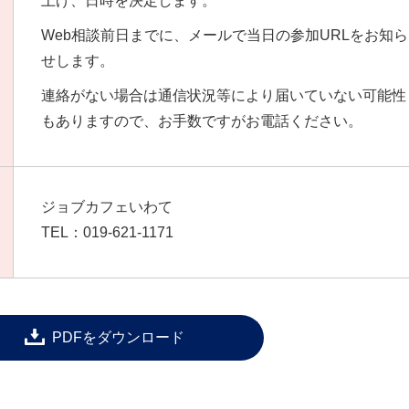
上げ、日時を決定します。
Web相談前日までに、メールで当日の参加URLをお知ら
せします。
連絡がない場合は通信状況等により届いていない可能性
もありますので、お手数ですがお電話ください。
ジョブカフェいわて
TEL：019-621-1171
PDFをダウンロード