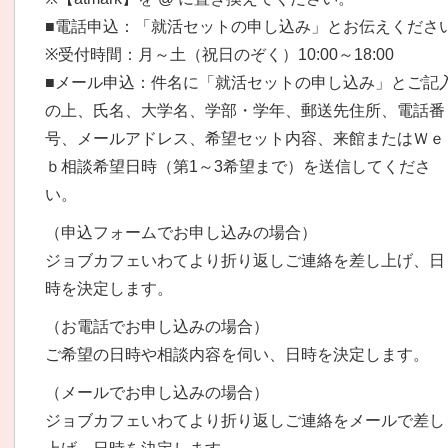
■電話申込：「就活セットの申し込み」とお伝えくださ
※受付時間：月～土（祝日のぞく）10:00～18:00
■メール申込：件名に「就活セットの申し込み」とご記
の上、氏名、大学名、学部・学年、郵送先住所、電話番
号、メールアドレス、希望セット内容、来館またはＷｅ
ｂ相談希望日時（第1～3希望まで）を送信してくださ
い。
（申込フォームでお申し込みの場合）
ジョブカフェいわてより折り返しご連絡を差し上げ、日
時を決定します。
（お電話でお申し込みの場合）
ご希望の日時や相談内容を伺い、日時を決定します。
（メールでお申し込みの場合）
ジョブカフェいわてより折り返しご連絡をメールで差し