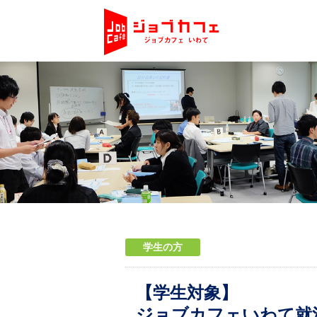
学生の方
【学生対象】
ジョブカフェいわて就