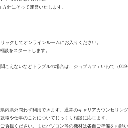
ティ方針にそって運営いたします。
クリックしてオンラインルームにお入りください。
b相談をスタートします。
こえないなどトラブルの場合は、ジョブカフェいわて（019-6
は県内県外問わず利用できます。通常のキャリアカウンセリ
が就職や仕事のことについてじっくり相談に応じます。
でご負担ください。またパソコン等の機材は各自ご準備をお願