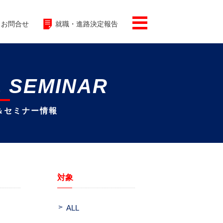
お問合せ
就職・進路決定報告
& SEMINAR
＆セミナー情報
対象
ALL