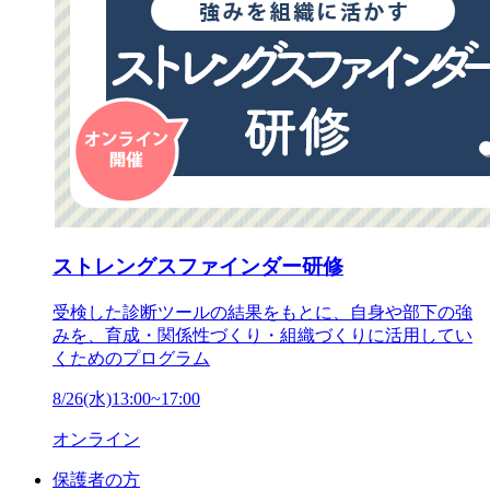
ストレングスファインダー研修
受検した診断ツールの結果をもとに、自身や部下の強
みを、育成・関係性づくり・組織づくりに活用してい
くためのプログラム
8/26(水)13:00~17:00
オンライン
保護者の方