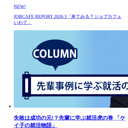
NEW!
JOBCAFE REPORT 2026.3「来てみる？ジョブカフェ
いわて」
失敗は成功の元!？先輩に学ぶ就活虎の巻 「ケ
イ子の就活物語」