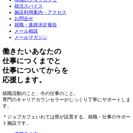
就活スパイス
施設利用案内・アクセス
お問合せ
就職・進路決定報告
メール相談
メールマガジン
働きたいあなたの
仕事につくまで
と
仕事についてから
を
応援します。
就職活動のこと、今の仕事のこと。
専門のキャリアカウンセラーがじっくり丁寧にサポートしま
す。
＊ジョブカフェいわては県が設置する、就職・仕事のサポー
ト施設です。