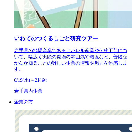
いわてのつくるしごと研究ツアー
岩手県の地場産業であるアパレル産業や伝統工芸につ
いて、幅広く実際の職場の雰囲気や環境など、普段な
かなか知ることの難しい企業の情報や魅力を体感しま
す。
8/19(水)～21(金)
岩手県内企業
企業の方