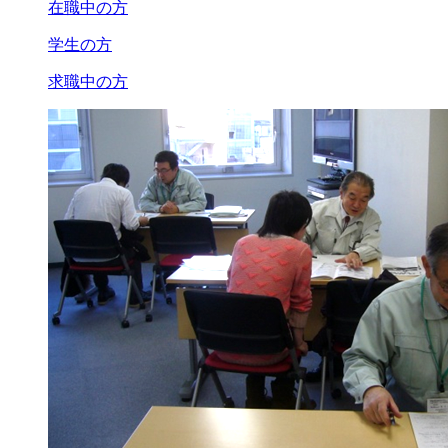
在職中の方
学生の方
求職中の方