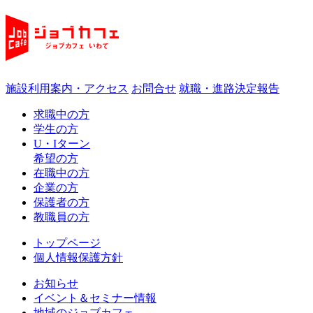
施設利用案内・アクセス
お問合せ
就職・進路決定報告
求職中の方
学生の方
U・Iターン
希望の方
在職中の方
企業の方
保護者の方
教職員の方
トップページ
個人情報保護方針
お知らせ
イベント＆セミナー情報
地域のジョブカフェ