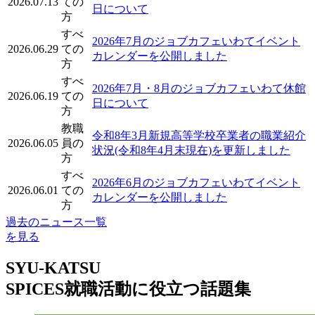
2026.07.13
ての
日について
方
すべ
2026年7月のジョブカフェいわてイベント
2026.06.29
ての
カレンダーを公開しました
方
すべ
2026年7月・8月のジョブカフェいわて休館
2026.06.19
ての
日について
方
教職
令和8年3月新規高等学校卒業者の職業紹介
2026.06.05
員の
状況(令和8年4月末現在)を更新しました
方
すべ
2026年6月のジョブカフェいわてイベント
2026.06.01
ての
カレンダーを公開しました
方
過去のニュース一覧
を見る
SYU-KATSU
SPICES
就職活動に役立つ話題集