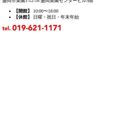
盛岡市菜園1-12-18 盛岡菜園センタービル5階
【開館】
10:00〜18:00
【休館】
日曜・祝日・年末年始