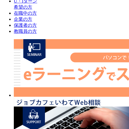
U・Iターン
希望の方
在職中の方
企業の方
保護者の方
教職員の方