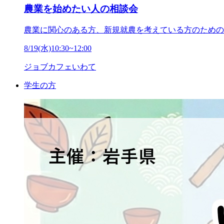
農業を始めたい人の相談会
農業に関心のある方、新規就農を考えている方のための
8/19(水)10:30~12:00
ジョブカフェいわて
学生の方