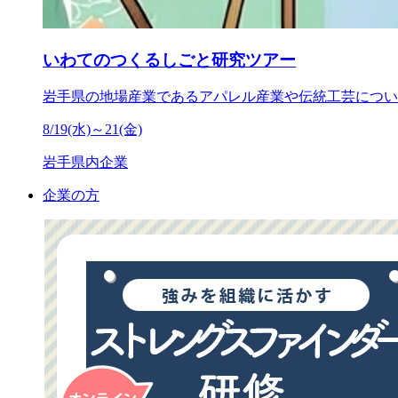
いわてのつくるしごと研究ツアー
岩手県の地場産業であるアパレル産業や伝統工芸につい
8/19(水)～21(金)
岩手県内企業
企業の方