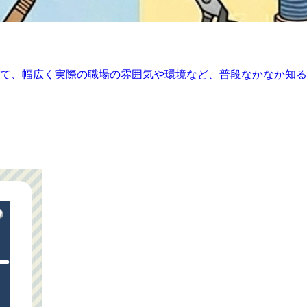
て、幅広く実際の職場の雰囲気や環境など、普段なかなか知る