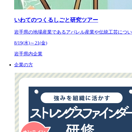
いわてのつくるしごと研究ツアー
岩手県の地場産業であるアパレル産業や伝統工芸につい
8/19(水)～21(金)
岩手県内企業
企業の方