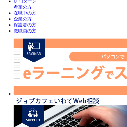
U・Iターン
希望の方
在職中の方
企業の方
保護者の方
教職員の方