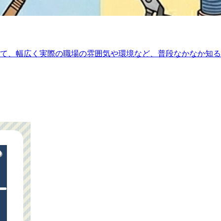
て、幅広く実際の職場の雰囲気や環境など、普段なかなか知る