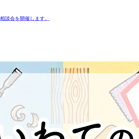
相談会を開催します。