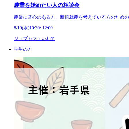
農業を始めたい人の相談会
農業に関心のある方、新規就農を考えている方のための
8/19(水)10:30~12:00
ジョブカフェいわて
学生の方